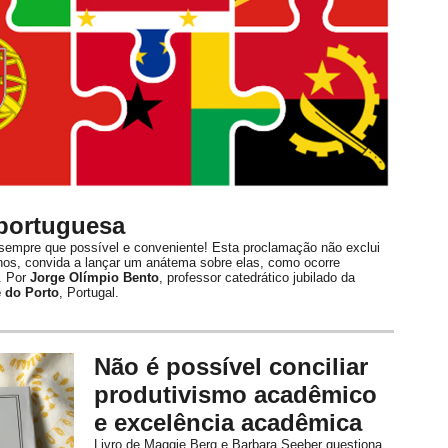
 portuguesa
empre que possível e conveniente! Esta proclamação não exclui
nos, convida a lançar um anátema sobre elas, como ocorre
. Por
Jorge Olímpio Bento
, professor catedrático jubilado da
 do Porto
, Portugal.
Não é possível conciliar
produtivismo acadêmico
e excelência acadêmica
Livro de Maggie Berg e Barbara Seeber questiona