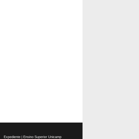
Expediente
|
Ensino Superior Unicamp