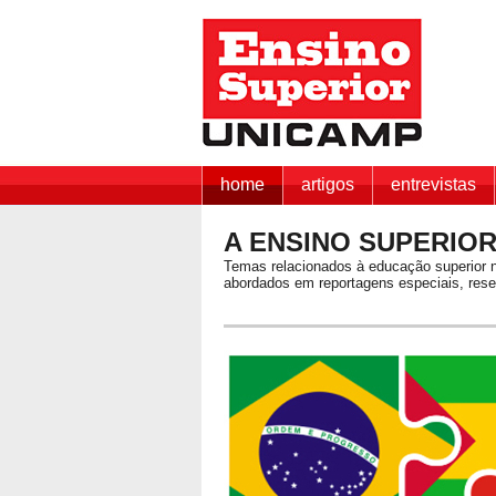
home
artigos
entrevistas
A ENSINO SUPERIOR
Temas relacionados à educação superior 
abordados em reportagens especiais, res