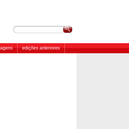
tagens
edições anteriores